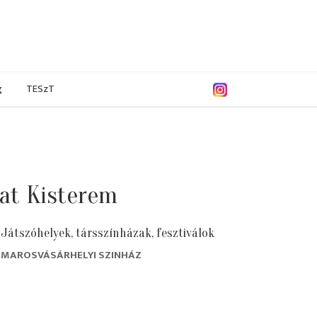
g
TESzT
at Kisterem
Játszóhelyek, társszínházak, fesztiválok
MAROSVÁSÁRHELYI SZINHÁZ