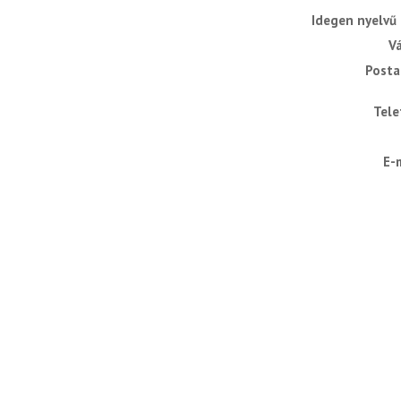
Idegen nyelvű
V
Posta
Tele
E-