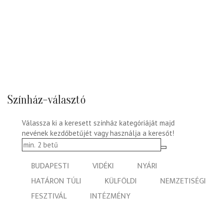
Színház-választó
Válassza ki a keresett színház kategóriáját majd
nevének kezdőbetűjét vagy használja a keresőt!
BUDAPESTI
VIDÉKI
NYÁRI
HATÁRON TÚLI
KÜLFÖLDI
NEMZETISÉGI
FESZTIVÁL
INTÉZMÉNY