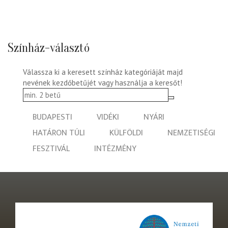
Színház-választó
Válassza ki a keresett színház kategóriáját majd
nevének kezdőbetűjét vagy használja a keresőt!
BUDAPESTI
VIDÉKI
NYÁRI
HATÁRON TÚLI
KÜLFÖLDI
NEMZETISÉGI
FESZTIVÁL
INTÉZMÉNY