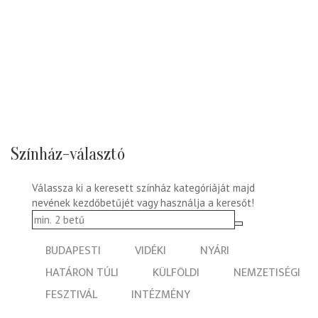
Színház-választó
Válassza ki a keresett színház kategóriáját majd
nevének kezdőbetűjét vagy használja a keresőt!
BUDAPESTI
VIDÉKI
NYÁRI
HATÁRON TÚLI
KÜLFÖLDI
NEMZETISÉGI
FESZTIVÁL
INTÉZMÉNY