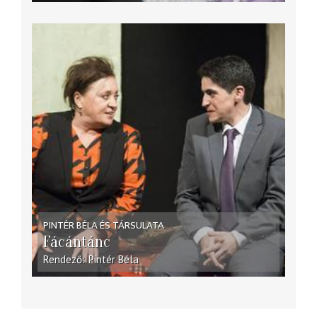
PINTÉR BÉLA ÉS TÁRSULATA
Fácántánc
Rendező
Pintér Béla