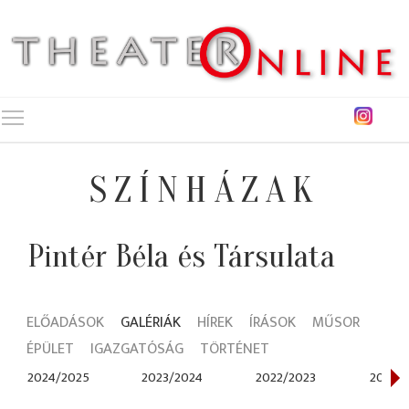
Toggle main menu visibility
SZÍNHÁZAK
Pintér Béla és Társulata
ELŐADÁSOK
GALÉRIÁK
HÍREK
ÍRÁSOK
MŰSOR
ÉPÜLET
IGAZGATÓSÁG
TÖRTÉNET
2024/2025
2023/2024
2022/2023
2021/2