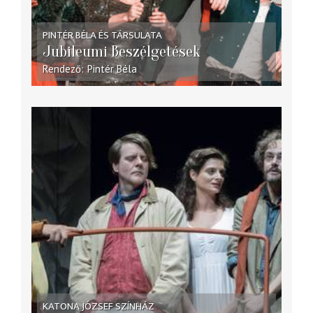
PINTÉR BÉLA ÉS TÁRSULATA
Jubileumi Beszélgetések
Rendező
Pintér Béla
KATONA JÓZSEF SZÍNHÁZ