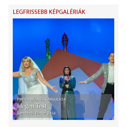
LEGFRISSEBB KÉPGALÉRIÁK
PINTÉR BÉLA ÉS TÁRSULATA
Idegen Test
Rendező
Pintér Béla