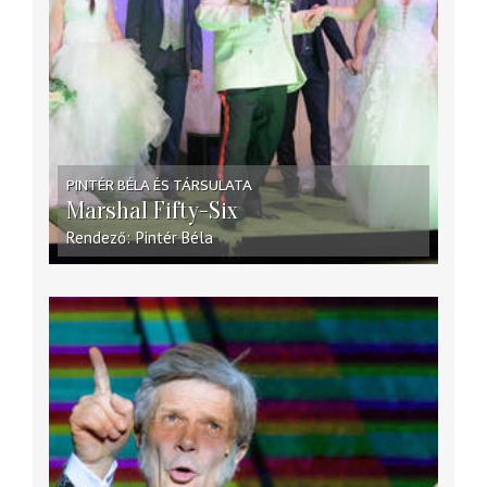
PINTÉR BÉLA ÉS TÁRSULATA
Marshal Fifty-Six
Rendező
Pintér Béla