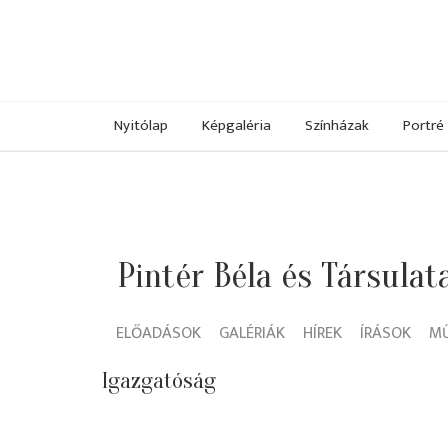
Nyitólap
Képgaléria
Színházak
Portré
Pintér Béla és Társulat
ELŐADÁSOK
GALÉRIÁK
HÍREK
ÍRÁSOK
M
Igazgatóság