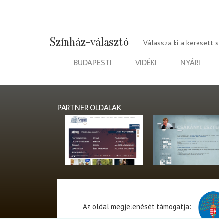
Színház-választó
Válassza ki a keresett 
BUDAPESTI
VIDÉKI
NYÁRI
PARTNER OLDALAK
Az oldal megjelenését támogatja: