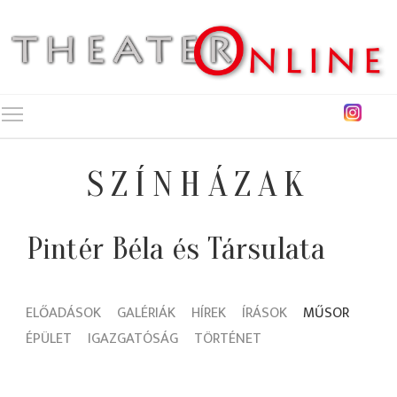
Toggle main menu visibility
SZÍNHÁZAK
Pintér Béla és Társulata
ELŐADÁSOK
GALÉRIÁK
HÍREK
ÍRÁSOK
MŰSOR
ÉPÜLET
IGAZGATÓSÁG
TÖRTÉNET