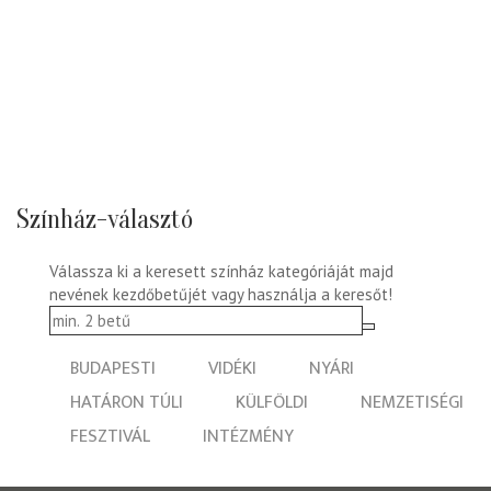
Színház-választó
Válassza ki a keresett színház kategóriáját majd
nevének kezdőbetűjét vagy használja a keresőt!
BUDAPESTI
VIDÉKI
NYÁRI
HATÁRON TÚLI
KÜLFÖLDI
NEMZETISÉGI
FESZTIVÁL
INTÉZMÉNY