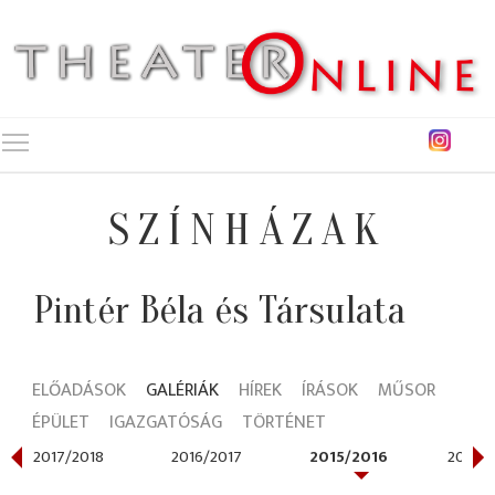
Toggle main menu visibility
SZÍNHÁZAK
Pintér Béla és Társulata
ELŐADÁSOK
GALÉRIÁK
HÍREK
ÍRÁSOK
MŰSOR
ÉPÜLET
IGAZGATÓSÁG
TÖRTÉNET
2017/2018
2016/2017
2015/2016
2014/