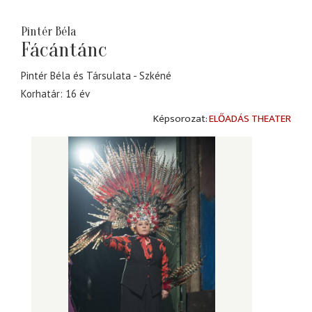
Pintér Béla
Fácántánc
Pintér Béla és Társulata
Szkéné
Korhatár: 16 év
ELŐADÁS THEATER