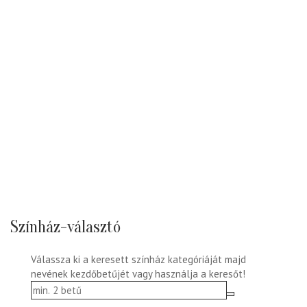
Színház-választó
Válassza ki a keresett színház kategóriáját majd
nevének kezdőbetűjét vagy használja a keresőt!