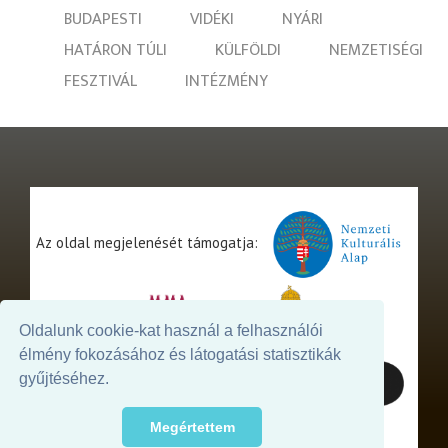
BUDAPESTI
VIDÉKI
NYÁRI
HATÁRON TÚLI
KÜLFÖLDI
NEMZETISÉGI
FESZTIVÁL
INTÉZMÉNY
Az oldal megjelenését támogatja:
Oldalunk cookie-kat használ a felhasználói
élmény fokozásához és látogatási statisztikák
gyűjtéséhez.
Megértettem