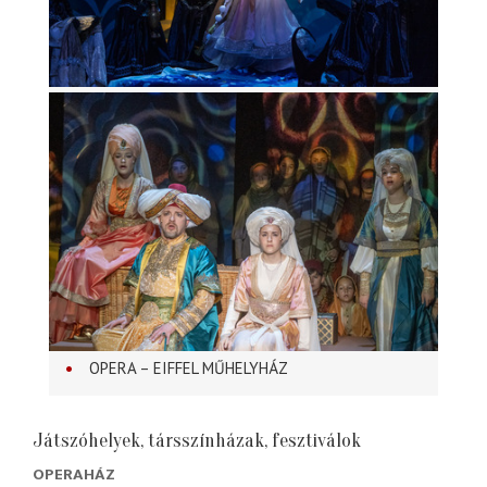
OPERA – EIFFEL MŰHELYHÁZ
Játszóhelyek, társszínházak, fesztiválok
OPERAHÁZ