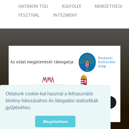
HATÁRON TÚLI
KÜLFÖLDI
NEMZETISÉGI
FESZTIVÁL
INTÉZMÉNY
Az oldal megjelenését támogatja:
Oldalunk cookie-kat használ a felhasználói
élmény fokozásához és látogatási statisztikák
gyűjtéséhez.
Megértettem