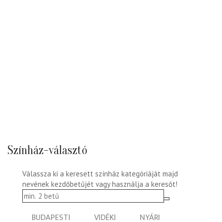
Színház-választó
Válassza ki a keresett színház kategóriáját majd
nevének kezdőbetűjét vagy használja a keresőt!
BUDAPESTI
VIDÉKI
NYÁRI