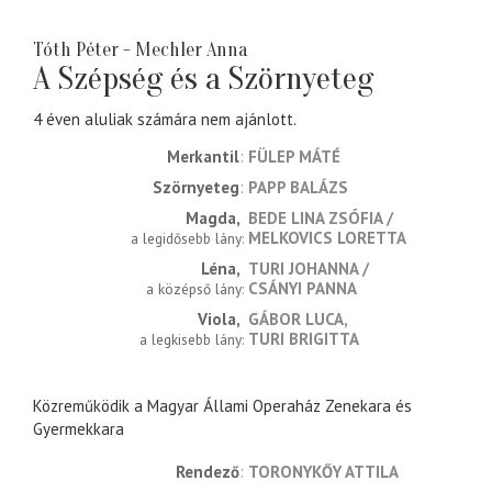
Tóth Péter - Mechler Anna
A Szépség és a Szörnyeteg
4 éven aluliak számára nem ajánlott.
Merkantil
FÜLEP MÁTÉ
Szörnyeteg
PAPP BALÁZS
Magda
BEDE LINA ZSÓFIA
MELKOVICS LORETTA
a legidősebb lány
Léna
TURI JOHANNA
CSÁNYI PANNA
a középső lány
Viola
GÁBOR LUCA
TURI BRIGITTA
a legkisebb lány
Közreműködik a Magyar Állami Operaház Zenekara és
Gyermekkara
rendező
TORONYKŐY ATTILA