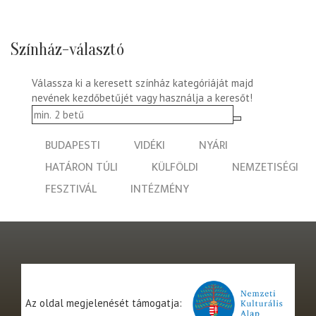
Színház-választó
Válassza ki a keresett színház kategóriáját majd
nevének kezdőbetűjét vagy használja a keresőt!
BUDAPESTI
VIDÉKI
NYÁRI
HATÁRON TÚLI
KÜLFÖLDI
NEMZETISÉGI
FESZTIVÁL
INTÉZMÉNY
Az oldal megjelenését támogatja: