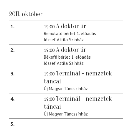
2011. október
A doktor úr
1
19:00
Bemutató bérlet 1. előadás
József Attila Színház
A doktor úr
2
19:00
Békeffi bérlet 1. előadás
József Attila Színház
Terminál - nemzetek
3
19:00
táncai
Új Magyar Táncszínház
Terminál - nemzetek
4
19:00
táncai
Új Magyar Táncszínház
5