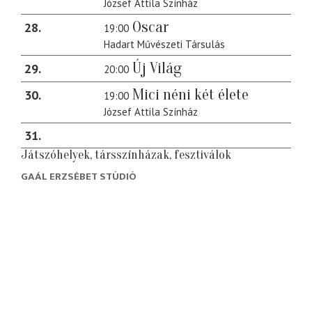
József Attila Színház
Oscar
28
19:00
Hadart Művészeti Társulás
Új Világ
29
20:00
Mici néni két élete
30
19:00
József Attila Színház
31
Játszóhelyek, társszínházak, fesztiválok
GAÁL ERZSÉBET STÚDIÓ