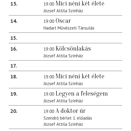
Mici néni két élete
13
19:00
József Attila Színház
Oscar
14
19:00
Hadart Művészeti Társulás
15
Kölcsönlakás
16
19:00
József Attila Színház
17
Mici néni két élete
18
19:00
József Attila Színház
Legyen a feleségem
19
19:00
József Attila Színház
A doktor úr
20
19:00
Szendrő bérlet 1. előadás
József Attila Színház