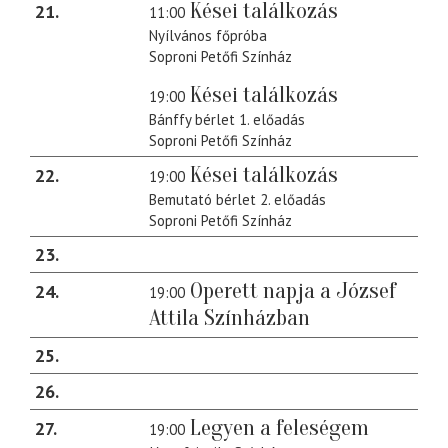
Kései találkozás
21
11:00
Nyílvános főpróba
Soproni Petőfi Színház
Kései találkozás
19:00
Bánffy bérlet 1. előadás
Soproni Petőfi Színház
Kései találkozás
22
19:00
Bemutató bérlet 2. előadás
Soproni Petőfi Színház
23
Operett napja a József
24
19:00
Attila Színházban
25
26
Legyen a feleségem
27
19:00