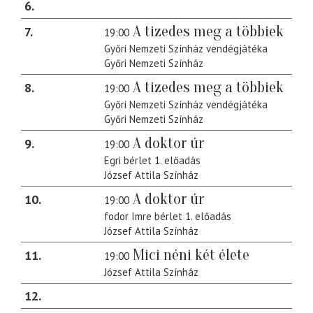
6
A tizedes meg a többiek
7
19:00
Győri Nemzeti Színház vendégjátéka
Győri Nemzeti Színház
A tizedes meg a többiek
8
19:00
Győri Nemzeti Színház vendégjátéka
Győri Nemzeti Színház
A doktor úr
9
19:00
Egri bérlet 1. előadás
József Attila Színház
A doktor úr
10
19:00
fodor Imre bérlet 1. előadás
József Attila Színház
Mici néni két élete
11
19:00
József Attila Színház
12