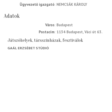
ügyvezető igazgató
NEMCSÁK KÁROLY
Adatok
Város
Budapest
Postacím
1134 Budapest, Váci út 63.
Játszóhelyek, társszínházak, fesztiválok
GAÁL ERZSÉBET STÚDIÓ