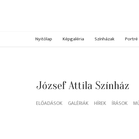
Nyitólap
Képgaléria
Színházak
Portré
József Attila Színház
ELŐADÁSOK
GALÉRIÁK
HÍREK
ÍRÁSOK
M