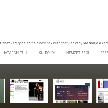
színház kategóriáját majd nevének kezdőbetűjét vagy használja a ker
HATÁRON TÚLI
KÜLFÖLDI
NEMZETISÉGI
FES