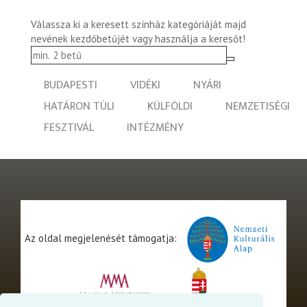
Válassza ki a keresett színház kategóriáját majd
nevének kezdőbetűjét vagy használja a keresőt!
BUDAPESTI
VIDÉKI
NYÁRI
HATÁRON TÚLI
KÜLFÖLDI
NEMZETISÉGI
FESZTIVÁL
INTÉZMÉNY
Az oldal megjelenését támogatja: