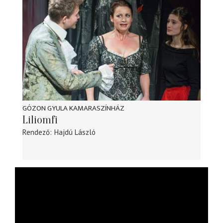
GÓZON GYULA KAMARASZÍNHÁZ
Liliomfi
Rendező
Hajdú László