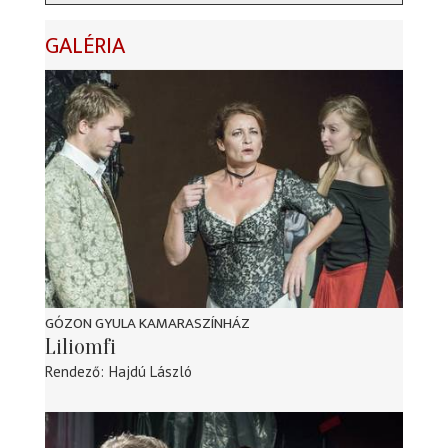
GALÉRIA
GÓZON GYULA KAMARASZÍNHÁZ
Liliomfi
Rendező
Hajdú László