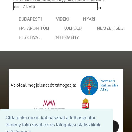
BUDAPESTI
VIDÉKI
NYÁRI
HATÁRON TÚLI
KÜLFÖLDI
NEMZETISÉGI
FESZTIVÁL
INTÉZMÉNY
Az oldal megjelenését támogatja:
Oldalunk cookie-kat használ a felhasználói
élmény fokozásához és látogatási statisztikák
gyűjtéséhez.