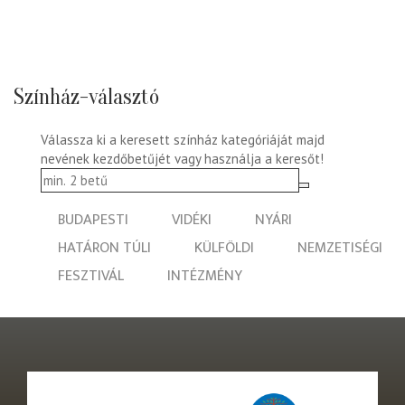
Színház-választó
Válassza ki a keresett színház kategóriáját majd
nevének kezdőbetűjét vagy használja a keresőt!
BUDAPESTI
VIDÉKI
NYÁRI
HATÁRON TÚLI
KÜLFÖLDI
NEMZETISÉGI
FESZTIVÁL
INTÉZMÉNY