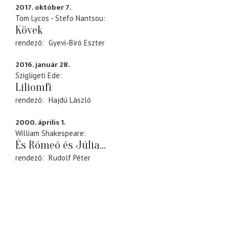
2017. október 7.
Tom Lycos - Stefo Nantsou
Kövek
rendező
Gyevi-Bíró Eszter
2016. január 28.
Szigligeti Ede
Liliomfi
rendező
Hajdú László
2000. április 1.
William Shakespeare
És Rómeó és Júlia...
rendező
Rudolf Péter