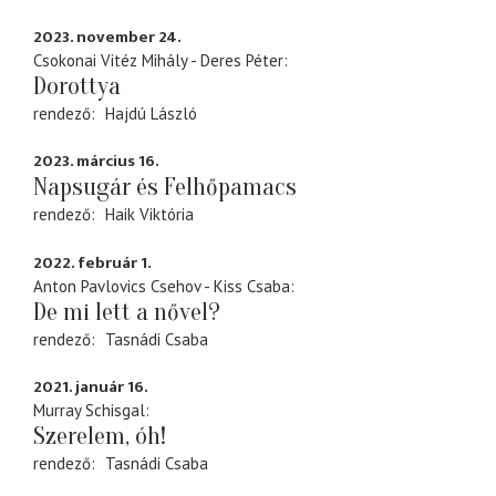
2023. november 24.
Csokonai Vitéz Mihály - Deres Péter
Dorottya
rendező
Hajdú László
2023. március 16.
Napsugár és Felhőpamacs
rendező
Haik Viktória
2022. február 1.
Anton Pavlovics Csehov - Kiss Csaba
De mi lett a nővel?
rendező
Tasnádi Csaba
2021. január 16.
Murray Schisgal
Szerelem, óh!
rendező
Tasnádi Csaba