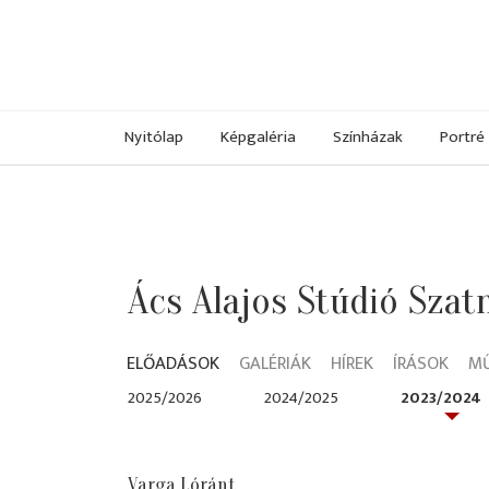
Nyitólap
Képgaléria
Színházak
Portré
Ács Alajos Stúdió Sza
ELŐADÁSOK
GALÉRIÁK
HÍREK
ÍRÁSOK
M
2025/2026
2024/2025
2023/2024
Varga Lóránt