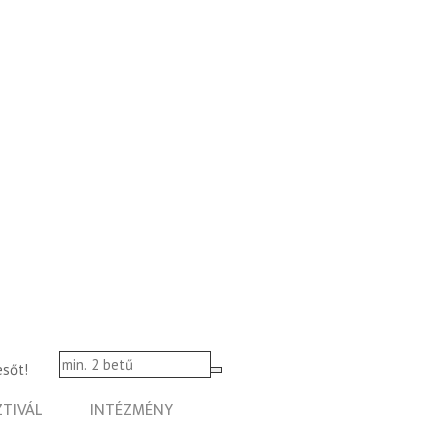
esőt!
ZTIVÁL
INTÉZMÉNY