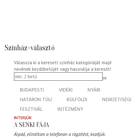
Színház-választó
Válassza ki a keresett színház kategóriáját majd
nevének kezdőbetűjét vagy használja a keresőt!
BUDAPESTI
VIDÉKI
NYÁRI
HATÁRON TÚLI
KÜLFÖLDI
NEMZETISÉGI
FESZTIVÁL
INTÉZMÉNY
INTERJÚK
A SENKI FÁJA
Árpád, elindítom a telefonon a rögzítést, kezdjük.