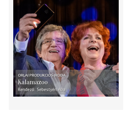
ORLAI PRODUKCIÓS IRODA
Kalamazoo
Rendező
Sebestyén Aba