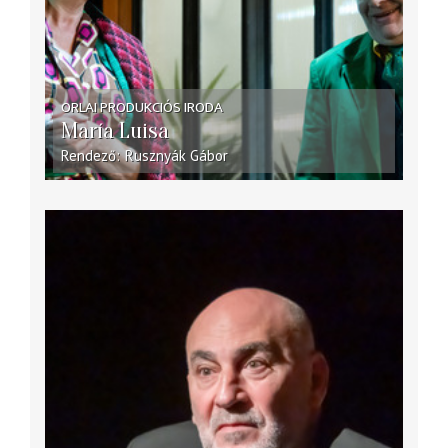
ORLAI PRODUKCIÓS IRODA
María Luisa
Rendező
Rusznyák Gábor