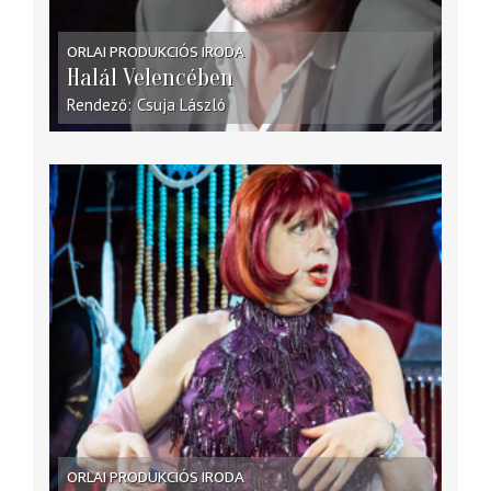
ORLAI PRODUKCIÓS IRODA
Halál Velencében
Rendező
Csuja László
ORLAI PRODUKCIÓS IRODA