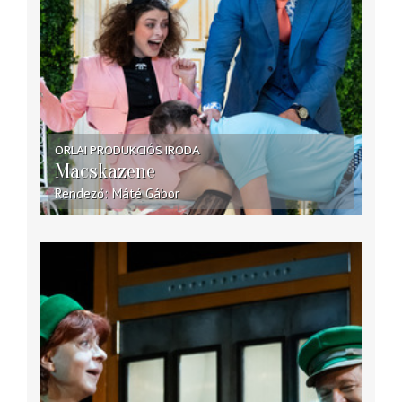
ORLAI PRODUKCIÓS IRODA
Macskazene
Rendező
Máté Gábor