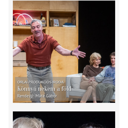
ORLAI PRODUKCIÓS IRODA
Könnyű nekem a föld
Rendező
Máté Gábor