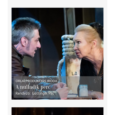
ORLAI PRODUKCIÓS IRODA
A nulladik perc
Rendező
Göttinger Pál