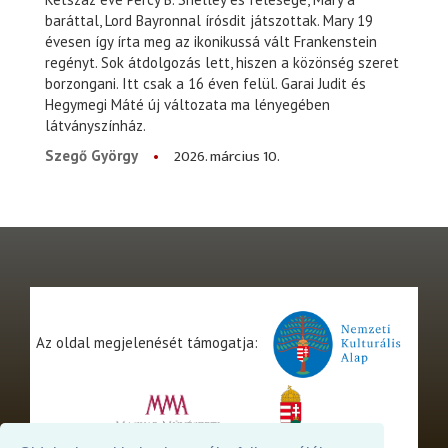
baráttal, Lord Bayronnal írósdit játszottak. Mary 19
évesen így írta meg az ikonikussá vált Frankenstein
regényt. Sok átdolgozás lett, hiszen a közönség szeret
borzongani. Itt csak a 16 éven felül. Garai Judit és
Hegymegi Máté új változata ma lényegében
látványszínház.
2026. március 10.
Szegő György
Az oldal megjelenését támogatja: