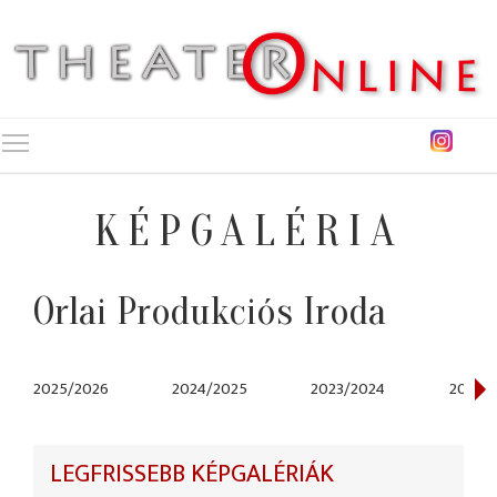
Toggle main menu visibility
KÉPGALÉRIA
Orlai Produkciós Iroda
2025/2026
2024/2025
2023/2024
2022/
LEGFRISSEBB KÉPGALÉRIÁK