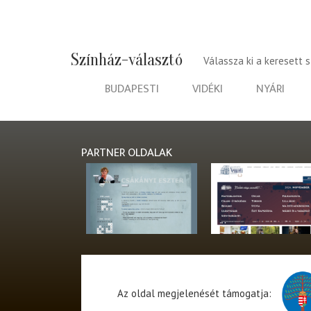
Színház-választó
Válassza ki a keresett 
BUDAPESTI
VIDÉKI
NYÁRI
PARTNER OLDALAK
Az oldal megjelenését támogatja: