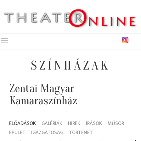
Toggle main menu visibility
SZÍNHÁZAK
Zentai Magyar
Kamaraszínház
ELŐADÁSOK
GALÉRIÁK
HÍREK
ÍRÁSOK
MŰSOR
ÉPÜLET
IGAZGATÓSÁG
TÖRTÉNET