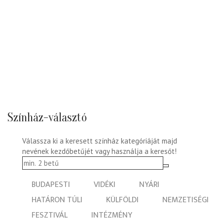
Színház-választó
Válassza ki a keresett színház kategóriáját majd
nevének kezdőbetűjét vagy használja a keresőt!
BUDAPESTI
VIDÉKI
NYÁRI
HATÁRON TÚLI
KÜLFÖLDI
NEMZETISÉGI
FESZTIVÁL
INTÉZMÉNY