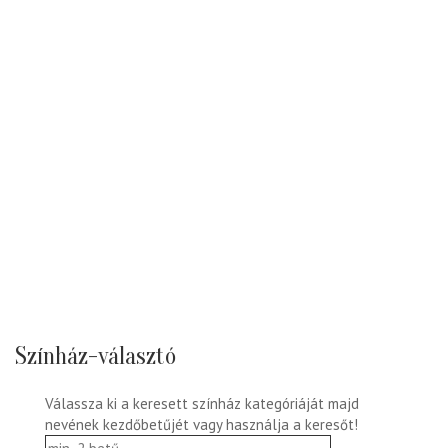
Színház-választó
Válassza ki a keresett színház kategóriáját majd
nevének kezdőbetűjét vagy használja a keresőt!