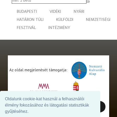
BUDAPESTI
VIDÉKI
NYÁRI
HATÁRON TÚLI
KÜLFÖLDI
NEMZETISÉGI
FESZTIVÁL
INTÉZMÉNY
Az oldal megjelenését támogatja:
Oldalunk cookie-kat használ a felhasználói
élmény fokozásához és látogatási statisztikák
gyűjtéséhez.