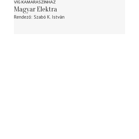
VÍG KAMARASZÍNHÁZ
Magyar Elektra
Rendező
Szabó K. István