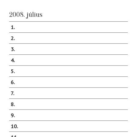
2008. július
1
2
3
4
5
6
7
8
9
10