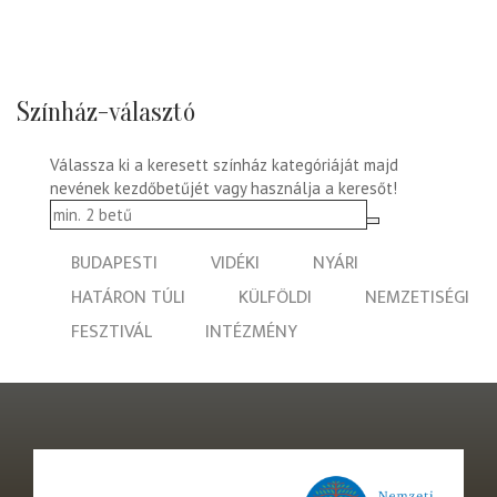
Színház-választó
Válassza ki a keresett színház kategóriáját majd
nevének kezdőbetűjét vagy használja a keresőt!
BUDAPESTI
VIDÉKI
NYÁRI
HATÁRON TÚLI
KÜLFÖLDI
NEMZETISÉGI
FESZTIVÁL
INTÉZMÉNY