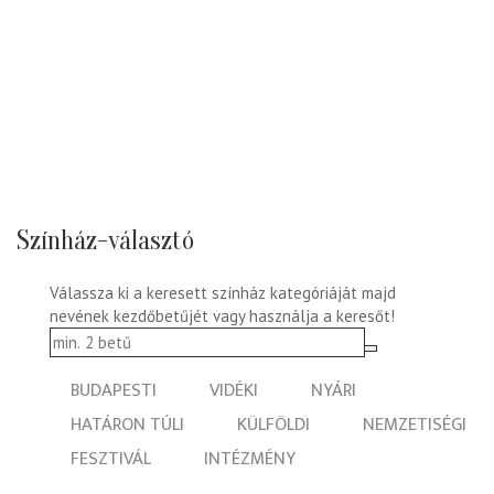
Színház-választó
Válassza ki a keresett színház kategóriáját majd
nevének kezdőbetűjét vagy használja a keresőt!
BUDAPESTI
VIDÉKI
NYÁRI
HATÁRON TÚLI
KÜLFÖLDI
NEMZETISÉGI
FESZTIVÁL
INTÉZMÉNY