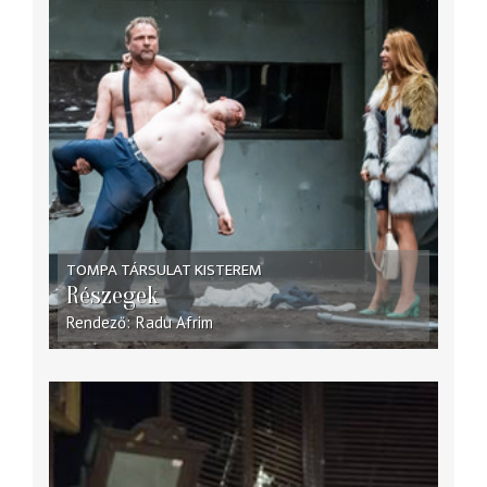
TOMPA TÁRSULAT KISTEREM
Részegek
Rendező
Radu Afrim