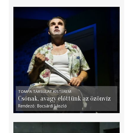
TOMPA TÁRSULAT KISTEREM
Csónak, avagy előttünk az özönvíz
Rendező
Bocsárdi László