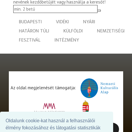
nevének kezdőbetűjét vagy használja a keresőt!
BUDAPESTI
VIDÉKI
NYÁRI
HATÁRON TÚLI
KÜLFÖLDI
NEMZETISÉGI
FESZTIVÁL
INTÉZMÉNY
Az oldal megjelenését támogatja:
Oldalunk cookie-kat használ a felhasználói
élmény fokozásához és látogatási statisztikák