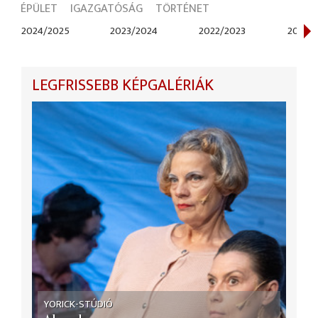
ÉPÜLET
IGAZGATÓSÁG
TÖRTÉNET
2024/2025
2023/2024
2022/2023
2015/2
LEGFRISSEBB KÉPGALÉRIÁK
YORICK-STÚDIÓ