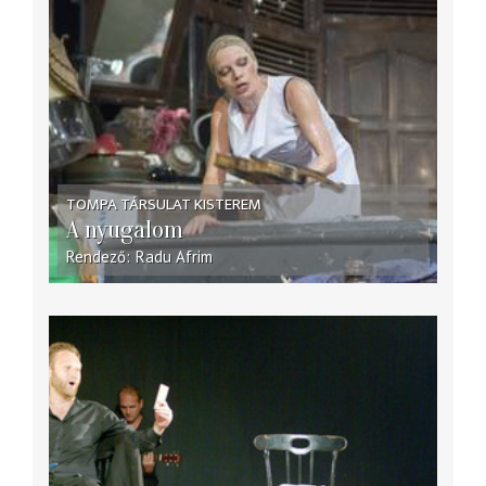
TOMPA TÁRSULAT KISTEREM
A nyugalom
Rendező
Radu Afrim