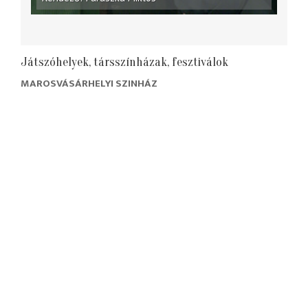
Játszóhelyek, társszínházak, fesztiválok
MAROSVÁSÁRHELYI SZINHÁZ