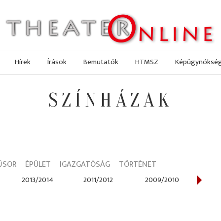
Hírek
Írások
Bemutatók
HTMSZ
Képügynöksé
SZÍNHÁZAK
ŰSOR
ÉPÜLET
IGAZGATÓSÁG
TÖRTÉNET
2013/2014
2011/2012
2009/2010
200