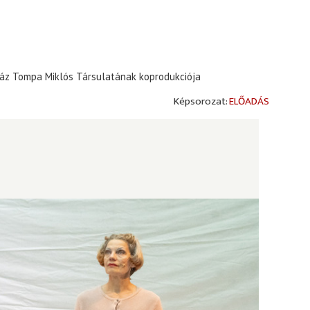
ház Tompa Miklós Társulatának koprodukciója
ELŐADÁS