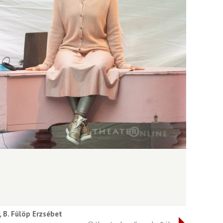
, B. Fülöp Erzsébet