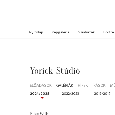
Nyitólap
Képgaléria
Színházak
Portré
Yorick-Stúdió
ELŐADÁSOK
GALÉRIÁK
HÍREK
ÍRÁSOK
M
2024/2025
2022/2023
2016/2017
Elise Wilk