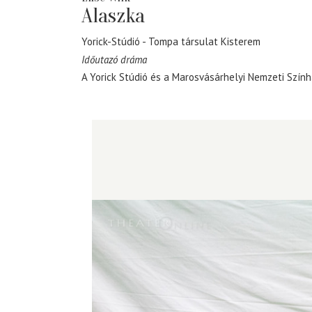
Alaszka
Yorick-Stúdió
Tompa társulat Kisterem
Időutazó dráma
A Yorick Stúdió és a Marosvásárhelyi Nemzeti Szín