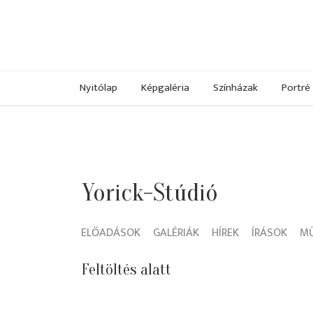
Nyitólap
Képgaléria
Színházak
Portré
Yorick-Stúdió
ELŐADÁSOK
GALÉRIÁK
HÍREK
ÍRÁSOK
M
Feltöltés alatt