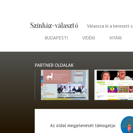
Színház-választó
Válassza ki a keresett 
BUDAPESTI
VIDÉKI
NYÁRI
PARTNER OLDALAK
Az oldal megjelenését támogatja: