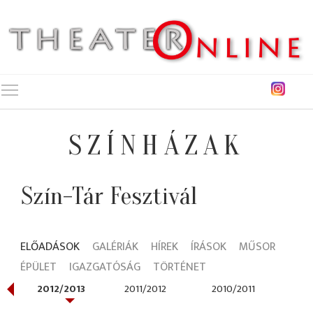
Toggle main menu visibility
SZÍNHÁZAK
Szín-Tár Fesztivál
ELŐADÁSOK
GALÉRIÁK
HÍREK
ÍRÁSOK
MŰSOR
ÉPÜLET
IGAZGATÓSÁG
TÖRTÉNET
2012/2013
2011/2012
2010/2011