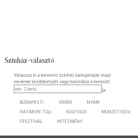
Színház-választó
Válassza ki a keresett színház kategóriáját majd
nevének kezdőbetűjét vagy használja a keresőt!
BUDAPESTI
VIDÉKI
NYÁRI
HATÁRON TÚLI
KÜLFÖLDI
NEMZETISÉGI
FESZTIVÁL
INTÉZMÉNY