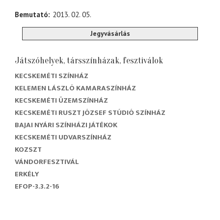
Bemutató
2013. 02. 05.
Jegyvásárlás
Játszóhelyek, társszínházak, fesztiválok
KECSKEMÉTI SZÍNHÁZ
KELEMEN LÁSZLÓ KAMARASZÍNHÁZ
KECSKEMÉTI ÜZEMSZÍNHÁZ
KECSKEMÉTI RUSZT JÓZSEF STÚDIÓ SZÍNHÁZ
BAJAI NYÁRI SZÍNHÁZI JÁTÉKOK
KECSKEMÉTI UDVARSZÍNHÁZ
KOZSZT
VÁNDORFESZTIVÁL
ERKÉLY
EFOP-3.3.2-16