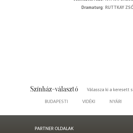
dramaturg
RUTTKAY ZSÓ
Színház-választó
Válassza ki a keresett 
BUDAPESTI
VIDÉKI
NYÁRI
PARTNER OLDALAK