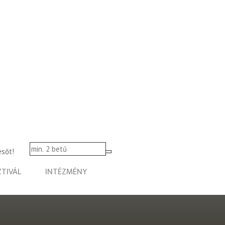
esőt!
ZTIVÁL
INTÉZMÉNY