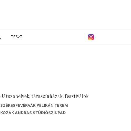
g
TESzT
Játszóhelyek, társszínházak, fesztiválok
SZÉKESFEVÉRVÁR PELIKÁN TEREM
KOZÁK ANDRÁS STÚDIÓSZÍNPAD