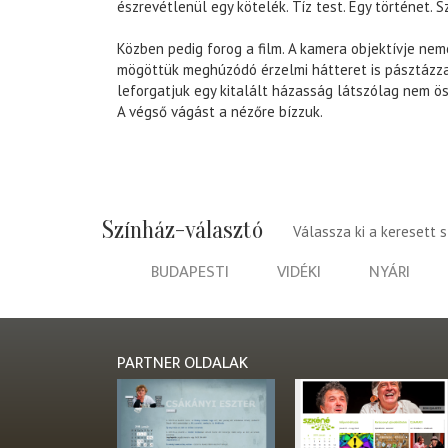
észrevétlenül egy kötelék. Tíz test. Egy történet.
Közben pedig forog a film. A kamera objektívje nem
mögöttük meghúzódó érzelmi hátteret is pásztázza
leforgatjuk egy kitalált házasság látszólag nem ös
A végső vágást a nézőre bízzuk.
Színház-választó
Válassza ki a keresett 
BUDAPESTI
VIDÉKI
NYÁRI
PARTNER OLDALAK