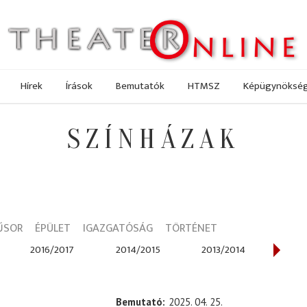
Hírek
Írások
Bemutatók
HTMSZ
Képügynöksé
SZÍNHÁZAK
ŰSOR
ÉPÜLET
IGAZGATÓSÁG
TÖRTÉNET
2016/2017
2014/2015
2013/2014
2012
Bemutató
2025. 04. 25.