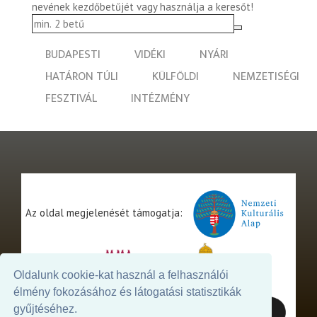
nevének kezdőbetűjét vagy használja a keresőt!
BUDAPESTI
VIDÉKI
NYÁRI
HATÁRON TÚLI
KÜLFÖLDI
NEMZETISÉGI
FESZTIVÁL
INTÉZMÉNY
Az oldal megjelenését támogatja:
Oldalunk cookie-kat használ a felhasználói
élmény fokozásához és látogatási statisztikák
gyűjtéséhez.