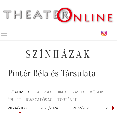
Toggle main menu visibility
SZÍNHÁZAK
Pintér Béla és Társulata
ELŐADÁSOK
GALÉRIÁK
HÍREK
ÍRÁSOK
MŰSOR
ÉPÜLET
IGAZGATÓSÁG
TÖRTÉNET
2024/2025
2023/2024
2022/2023
2021/2