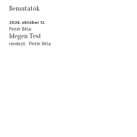
Bemutatók
2024. október 12.
Pintér Béla
Idegen Test
rendező
Pintér Béla