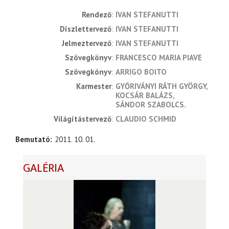
rendező
IVAN STEFANUTTI
díszlettervező
IVAN STEFANUTTI
jelmeztervező
IVAN STEFANUTTI
szövegkönyv
FRANCESCO MARIA PIAVE
szövegkönyv
ARRIGO BOITO
karmester
GYŐRIVÁNYI RÁTH GYÖRGY
KOCSÁR BALÁZS
SÁNDOR SZABOLCS.
világítástervező
CLAUDIO SCHMID
Bemutató
2011. 10. 01.
GALÉRIA