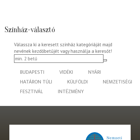
Színház-választó
Válassza ki a keresett színház kategóriáját majd
nevének kezdőbetűjét vagy használja a keresőt!
BUDAPESTI
VIDÉKI
NYÁRI
HATÁRON TÚLI
KÜLFÖLDI
NEMZETISÉGI
FESZTIVÁL
INTÉZMÉNY