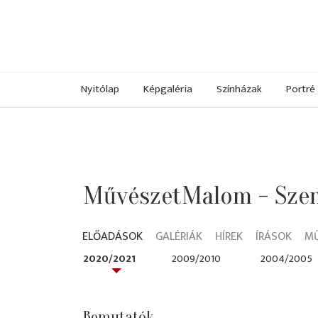
Nyitólap
Képgaléria
Színházak
Portré
MűvészetMalom - Szen
ELŐADÁSOK
GALÉRIÁK
HÍREK
ÍRÁSOK
M
2020/2021
2009/2010
2004/2005
Bemutatók