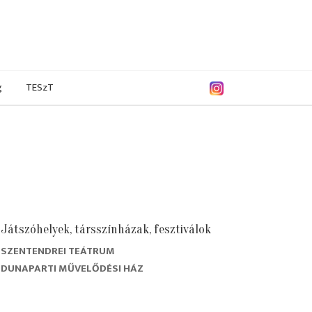
g
TESzT
Játszóhelyek, társszínházak, fesztiválok
SZENTENDREI TEÁTRUM
DUNAPARTI MŰVELŐDÉSI HÁZ