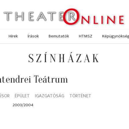
Hírek
Írások
Bemutatók
HTMSZ
Képügynöksé
SZÍNHÁZAK
tendrei Teátrum
ŰSOR
ÉPÜLET
IGAZGATÓSÁG
TÖRTÉNET
2003/2004