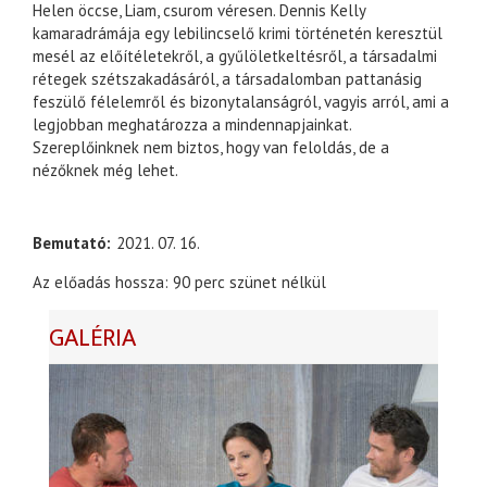
Helen öccse, Liam, csurom véresen. Dennis Kelly
kamaradrámája egy lebilincselő krimi történetén keresztül
mesél az előítéletekről, a gyűlöletkeltésről, a társadalmi
rétegek szétszakadásáról, a társadalomban pattanásig
feszülő félelemről és bizonytalanságról, vagyis arról, ami a
legjobban meghatározza a mindennapjainkat.
Szereplőinknek nem biztos, hogy van feloldás, de a
nézőknek még lehet.
Bemutató
2021. 07. 16.
Az előadás hossza: 90 perc szünet nélkül
GALÉRIA