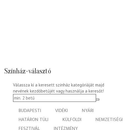
Színház-választó
Válassza ki a keresett színház kategóriáját majd
nevének kezdőbetűjét vagy használja a keresőt!
BUDAPESTI
VIDÉKI
NYÁRI
HATÁRON TÚLI
KÜLFÖLDI
NEMZETISÉGI
FESZTIVÁL
INTÉZMÉNY