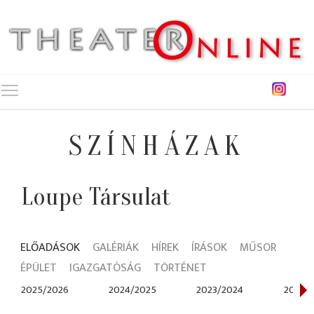
Toggle main menu visibility
SZÍNHÁZAK
Loupe Társulat
ELŐADÁSOK
GALÉRIÁK
HÍREK
ÍRÁSOK
MŰSOR
ÉPÜLET
IGAZGATÓSÁG
TÖRTÉNET
2025/2026
2024/2025
2023/2024
2022/