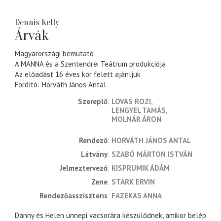
Dennis Kelly
Árvák
Magyarországi bemutató
A MANNA és a Szentendrei Teátrum produkciója
Az előadást 16 éves kor felett ajánljuk
Fordító
Horváth János Antal
Szereplő
LOVAS ROZI
LENGYEL TAMÁS
MOLNÁR ÁRON
rendező
HORVÁTH JÁNOS ANTAL
látvány
SZABÓ MÁRTON ISTVÁN
jelmeztervező
KISPRUMIK ÁDÁM
zene
STARK ERVIN
rendezőasszisztens
FAZEKAS ANNA
Danny és Helen ünnepi vacsorára készülődnek, amikor belép