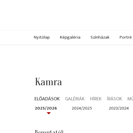
Nyitólap
Képgaléria
Színházak
Portré
Kamra
ELŐADÁSOK
GALÉRIÁK
HÍREK
ÍRÁSOK
M
2025/2026
2024/2025
2023/2024
Bemutatók