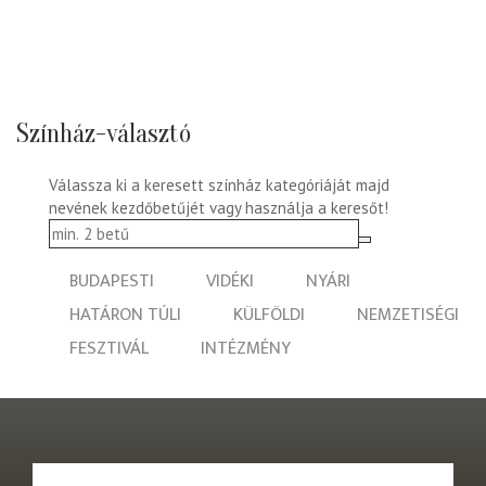
Színház-választó
Válassza ki a keresett színház kategóriáját majd
nevének kezdőbetűjét vagy használja a keresőt!
BUDAPESTI
VIDÉKI
NYÁRI
HATÁRON TÚLI
KÜLFÖLDI
NEMZETISÉGI
FESZTIVÁL
INTÉZMÉNY