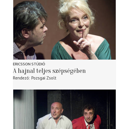
ERICSSON STÚDIÓ
A hajnal teljes szépségében
Rendező
Pozsgai Zsolt