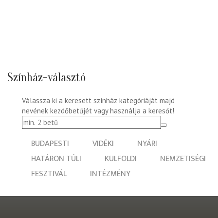
Színház-választó
Válassza ki a keresett színház kategóriáját majd
nevének kezdőbetűjét vagy használja a keresőt!
BUDAPESTI
VIDÉKI
NYÁRI
HATÁRON TÚLI
KÜLFÖLDI
NEMZETISÉGI
FESZTIVÁL
INTÉZMÉNY