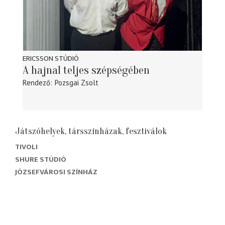
ERICSSON STÚDIÓ
A hajnal teljes szépségében
Rendező
Pozsgai Zsolt
Játszóhelyek, társszínházak, fesztiválok
TIVOLI
SHURE STÚDIÓ
JÓZSEFVÁROSI SZÍNHÁZ