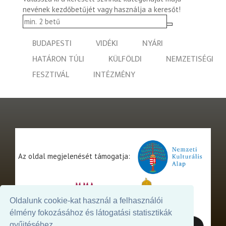
nevének kezdőbetűjét vagy használja a keresőt!
BUDAPESTI
VIDÉKI
NYÁRI
HATÁRON TÚLI
KÜLFÖLDI
NEMZETISÉGI
FESZTIVÁL
INTÉZMÉNY
Az oldal megjelenését támogatja:
Oldalunk cookie-kat használ a felhasználói
élmény fokozásához és látogatási statisztikák
gyűjtéséhez.