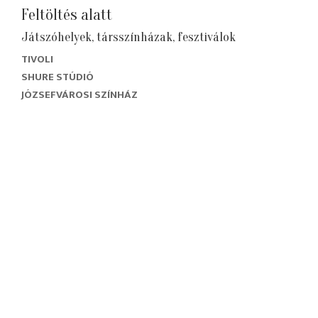
Feltöltés alatt
Játszóhelyek, társszínházak, fesztiválok
TIVOLI
SHURE STÚDIÓ
JÓZSEFVÁROSI SZÍNHÁZ