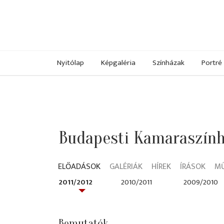
Nyitólap
Képgaléria
Színházak
Portré
Budapesti Kamaraszính
ELŐADÁSOK
GALÉRIÁK
HÍREK
ÍRÁSOK
M
2011/2012
2010/2011
2009/2010
Bemutatók