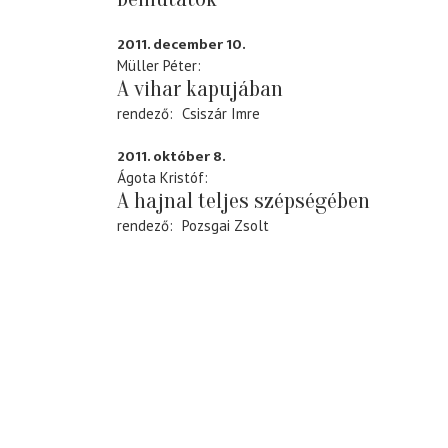
2011. december 10.
Müller Péter
A vihar kapujában
rendező
Csiszár Imre
2011. október 8.
Ágota Kristóf
A hajnal teljes szépségében
rendező
Pozsgai Zsolt