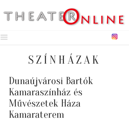
Toggle main menu visibility
SZÍNHÁZAK
Dunaújvárosi Bartók
Kamaraszínház és
Művészetek Háza
Kamaraterem