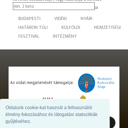
BUDAPESTI
VIDÉKI
NYÁRI
HATÁRON TÚLI
KÜLFÖLDI
NEMZETISÉGI
FESZTIVÁL
INTÉZMÉNY
Az oldal megjelenését támogatja:
Oldalunk cookie-kat használ a felhasználói
élmény fokozásához és látogatási statisztikák
gyűjtéséhez.