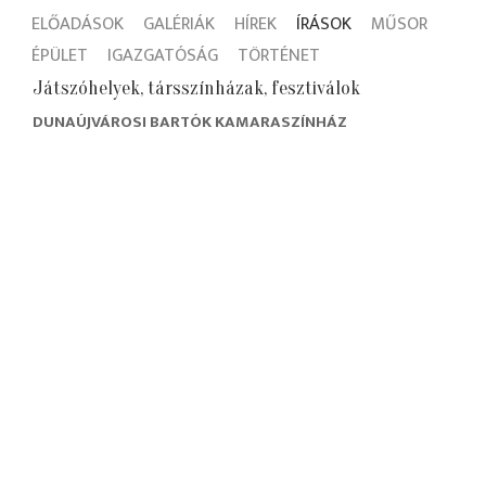
ELŐADÁSOK
GALÉRIÁK
HÍREK
ÍRÁSOK
MŰSOR
ÉPÜLET
IGAZGATÓSÁG
TÖRTÉNET
Játszóhelyek, társszínházak, fesztiválok
DUNAÚJVÁROSI BARTÓK KAMARASZÍNHÁZ