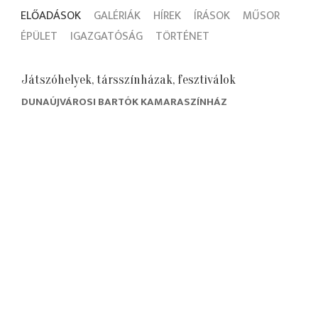
ELŐADÁSOK
GALÉRIÁK
HÍREK
ÍRÁSOK
MŰSOR
ÉPÜLET
IGAZGATÓSÁG
TÖRTÉNET
Játszóhelyek, társszínházak, fesztiválok
DUNAÚJVÁROSI BARTÓK KAMARASZÍNHÁZ