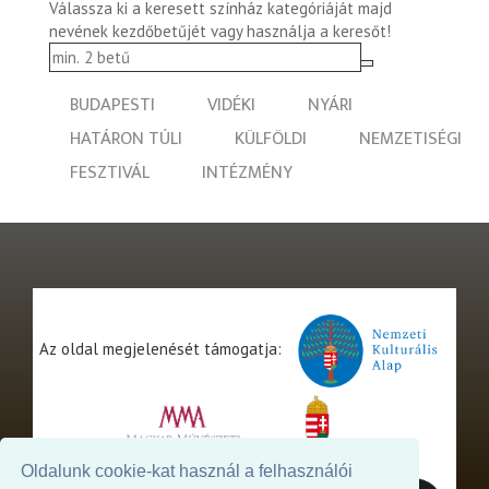
Válassza ki a keresett színház kategóriáját majd
nevének kezdőbetűjét vagy használja a keresőt!
BUDAPESTI
VIDÉKI
NYÁRI
HATÁRON TÚLI
KÜLFÖLDI
NEMZETISÉGI
FESZTIVÁL
INTÉZMÉNY
Az oldal megjelenését támogatja:
Oldalunk cookie-kat használ a felhasználói