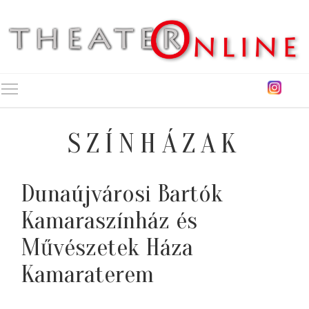
Toggle main menu visibility
SZÍNHÁZAK
Dunaújvárosi Bartók
Kamaraszínház és
Művészetek Háza
Kamaraterem