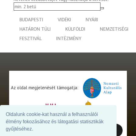
BUDAPESTI
VIDÉKI
NYÁRI
HATÁRON TÚLI
KÜLFÖLDI
NEMZETISÉGI
FESZTIVÁL
INTÉZMÉNY
Az oldal megjelenését támogatja:
Oldalunk cookie-kat használ a felhasználói
élmény fokozásához és látogatási statisztikák
gyűjtéséhez.