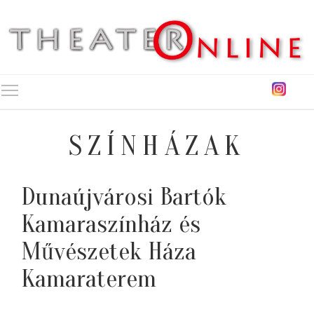
Toggle main menu visibility
SZÍNHÁZAK
Dunaújvárosi Bartók
Kamaraszínház és
Művészetek Háza
Kamaraterem