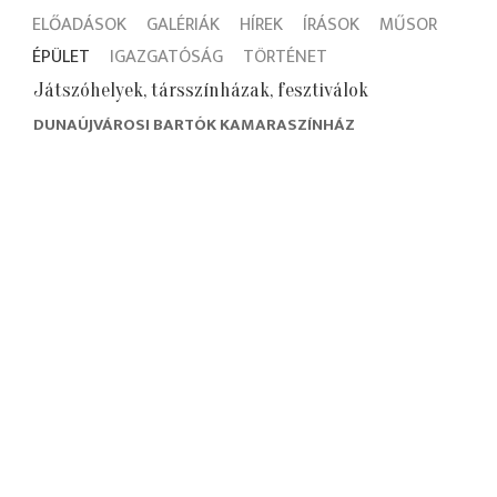
ELŐADÁSOK
GALÉRIÁK
HÍREK
ÍRÁSOK
MŰSOR
ÉPÜLET
IGAZGATÓSÁG
TÖRTÉNET
Játszóhelyek, társszínházak, fesztiválok
DUNAÚJVÁROSI BARTÓK KAMARASZÍNHÁZ