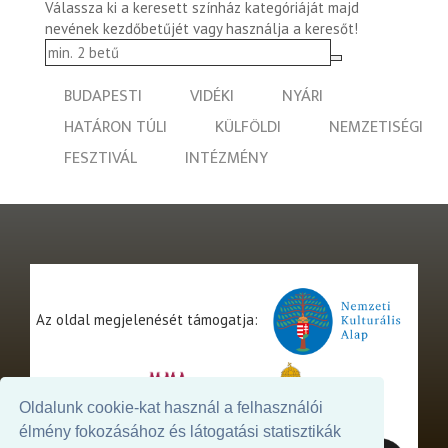
Válassza ki a keresett színház kategóriáját majd
nevének kezdőbetűjét vagy használja a keresőt!
BUDAPESTI
VIDÉKI
NYÁRI
HATÁRON TÚLI
KÜLFÖLDI
NEMZETISÉGI
FESZTIVÁL
INTÉZMÉNY
Az oldal megjelenését támogatja:
Oldalunk cookie-kat használ a felhasználói
élmény fokozásához és látogatási statisztikák