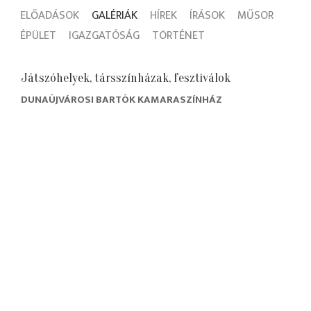
ELŐADÁSOK
GALÉRIÁK
HÍREK
ÍRÁSOK
MŰSOR
ÉPÜLET
IGAZGATÓSÁG
TÖRTÉNET
Játszóhelyek, társszínházak, fesztiválok
DUNAÚJVÁROSI BARTÓK KAMARASZÍNHÁZ