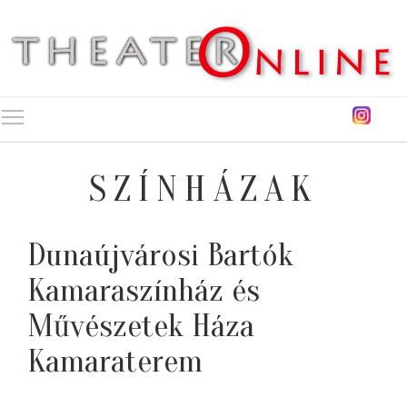
Toggle main menu visibility
SZÍNHÁZAK
Dunaújvárosi Bartók
Kamaraszínház és
Művészetek Háza
Kamaraterem