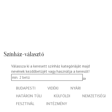
Színház-választó
Válassza ki a keresett színház kategóriáját majd
nevének kezdőbetűjét vagy használja a keresőt!
BUDAPESTI
VIDÉKI
NYÁRI
HATÁRON TÚLI
KÜLFÖLDI
NEMZETISÉGI
FESZTIVÁL
INTÉZMÉNY