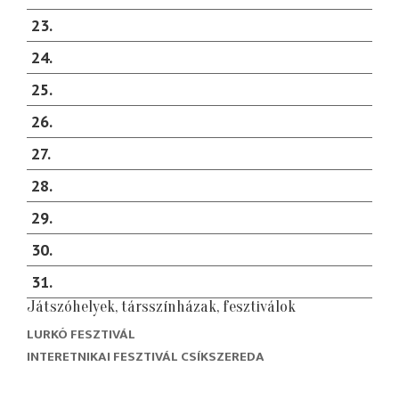
23
24
25
26
27
28
29
30
31
Játszóhelyek, társszínházak, fesztiválok
LURKÓ FESZTIVÁL
INTERETNIKAI FESZTIVÁL CSÍKSZEREDA