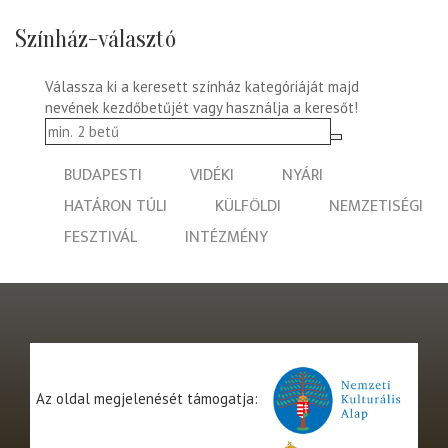
Színház-választó
Válassza ki a keresett színház kategóriáját majd
nevének kezdőbetűjét vagy használja a keresőt!
BUDAPESTI
VIDÉKI
NYÁRI
HATÁRON TÚLI
KÜLFÖLDI
NEMZETISÉGI
FESZTIVÁL
INTÉZMÉNY
Az oldal megjelenését támogatja: