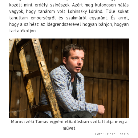
között mint erdélyi színészek. Azért meg különösen hálás
vagyok, hogy tanárom volt Lohinszky Lóránd. Tőle sokat
tanultam emberségről és szakmáról egyaránt. És arról,
hogy a színész az idegrendszerével hogyan bánjon, hogyan
tartalékoljon.
Marosszéki Tamás egyéni előadásban szólaltatja meg a
művet
Fotó: Czinzel László