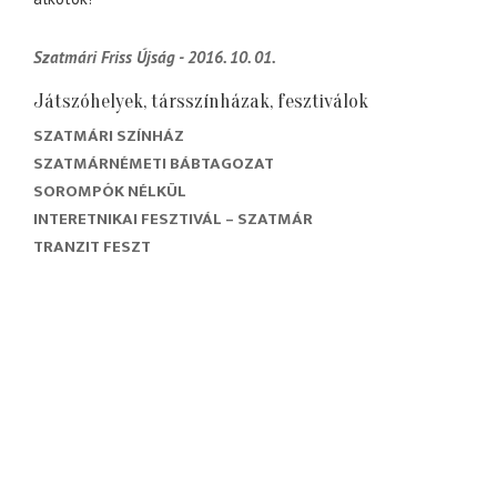
Szatmári Friss Újság - 2016. 10. 01.
Játszóhelyek, társszínházak, fesztiválok
SZATMÁRI SZÍNHÁZ
SZATMÁRNÉMETI BÁBTAGOZAT
SOROMPÓK NÉLKÜL
INTERETNIKAI FESZTIVÁL – SZATMÁR
TRANZIT FESZT