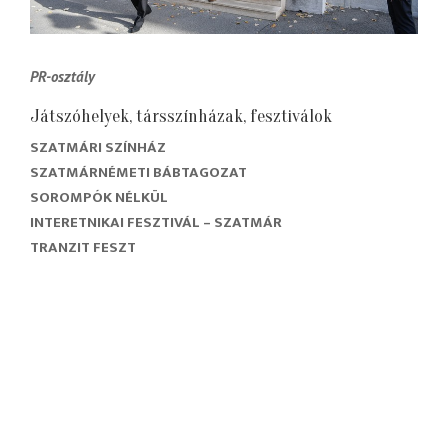
PR-osztály
Játszóhelyek, társszínházak, fesztiválok
SZATMÁRI SZÍNHÁZ
SZATMÁRNÉMETI BÁBTAGOZAT
SOROMPÓK NÉLKÜL
INTERETNIKAI FESZTIVÁL – SZATMÁR
TRANZIT FESZT