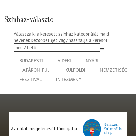
Színház-választó
Válassza ki a keresett színház kategóriáját majd
nevének kezdőbetűjét vagy használja a keresőt!
BUDAPESTI
VIDÉKI
NYÁRI
HATÁRON TÚLI
KÜLFÖLDI
NEMZETISÉGI
FESZTIVÁL
INTÉZMÉNY
Az oldal megjelenését támogatja: