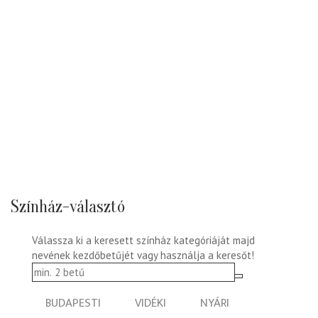
Színház-választó
Válassza ki a keresett színház kategóriáját majd
nevének kezdőbetűjét vagy használja a keresőt!
BUDAPESTI
VIDÉKI
NYÁRI