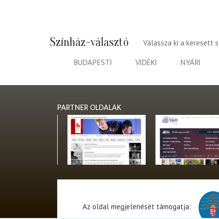
Színház-választó
Válassza ki a keresett 
BUDAPESTI
VIDÉKI
NYÁRI
PARTNER OLDALAK
Az oldal megjelenését támogatja: