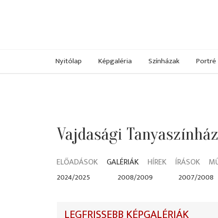
Nyitólap
Képgaléria
Színházak
Portré
Vajdasági Tanyaszínhá
ELŐADÁSOK
GALÉRIÁK
HÍREK
ÍRÁSOK
M
2024/2025
2008/2009
2007/2008
LEGFRISSEBB KÉPGALÉRIÁK