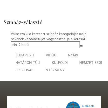
Színház-választó
Válassza ki a keresett színház kategóriáját majd
nevének kezdőbetűjét vagy használja a keresőt!
BUDAPESTI
VIDÉKI
NYÁRI
HATÁRON TÚLI
KÜLFÖLDI
NEMZETISÉGI
FESZTIVÁL
INTÉZMÉNY