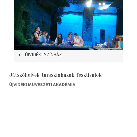
ÚJVIDÉKI SZÍNHÁZ
Játszóhelyek, társszínházak, fesztiválok
ÚJVIDÉKI MŰVÉSZETI AKADÉMIA