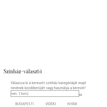
Színház-választó
Válassza ki a keresett színház kategóriáját majd
nevének kezdőbetűjét vagy használja a keresőt!
BUDAPESTI
VIDÉKI
NYÁRI