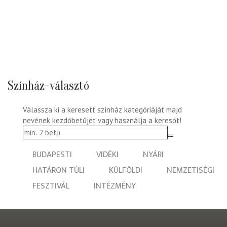
Színház-választó
Válassza ki a keresett színház kategóriáját majd
nevének kezdőbetűjét vagy használja a keresőt!
BUDAPESTI
VIDÉKI
NYÁRI
HATÁRON TÚLI
KÜLFÖLDI
NEMZETISÉGI
FESZTIVÁL
INTÉZMÉNY