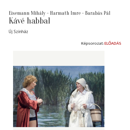
Eisemann Mihály - Harmath Imre - Barabás Pál
Kávé habbal
Új Színház
ELŐADÁS