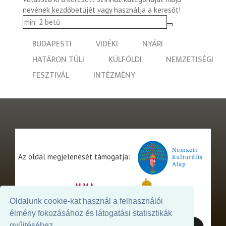
nevének kezdőbetűjét vagy használja a keresőt!
BUDAPESTI
VIDÉKI
NYÁRI
HATÁRON TÚLI
KÜLFÖLDI
NEMZETISÉGI
FESZTIVÁL
INTÉZMÉNY
Az oldal megjelenését támogatja:
Oldalunk cookie-kat használ a felhasználói
élmény fokozásához és látogatási statisztikák
gyűjtéséhez.