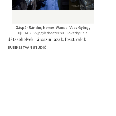
Gáspár Sándor, Nemes Wanda, Vass György
uj110412-65.jpg
© theater.hu - Ilovszky Béla
Játszóhelyek, társszínházak, fesztiválok
BUBIK ISTVÁN STÚDIÓ