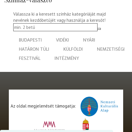
Színház-választó
Válassza ki a keresett színház kategóriáját majd
nevének kezdőbetűjét vagy használja a keresőt!
BUDAPESTI
VIDÉKI
NYÁRI
HATÁRON TÚLI
KÜLFÖLDI
NEMZETISÉGI
FESZTIVÁL
INTÉZMÉNY
Az oldal megjelenését támogatja: