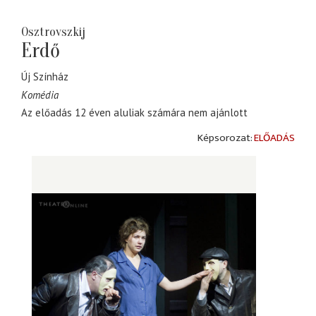
Osztrovszkij
Erdő
Új Színház
Komédia
Az előadás 12 éven aluliak számára nem ajánlott
ELŐADÁS